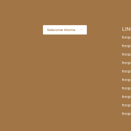
LIN
http
http
http
http
http
http
http
http
http
http