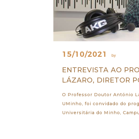
15/10/2021
by
ENTREVISTA AO PR
LÁZARO, DIRETOR 
SOBRE NÓS
O Professor Doutor António Lá
UMinho, foi convidado do pro
ESTUDAR
Universitária do Minho, Campu
EVENTOS
NOTÍCIAS