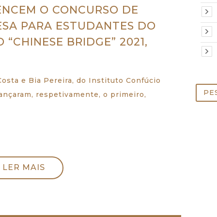
ENCEM O CONCURSO DE
NESA PARA ESTUDANTES DO
 “CHINESE BRIDGE” 2021,
Costa e Bia Pereira, do Instituto Confúcio
Pesq
ançaram, respetivamente, o primeiro,
por:
LER MAIS