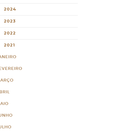
2024
2023
2022
2021
ANEIRO
EVEREIRO
ARÇO
BRIL
AIO
UNHO
ULHO