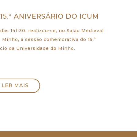
5.° ANIVERSÁRIO DO ICUM
las 14h30, realizou-se, no Salão Medieval
o Minho, a sessão comemorativa do 15.°
úcio da Universidade do Minho.
LER MAIS