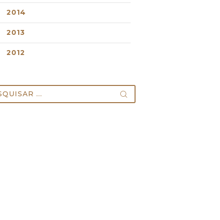
2014
2013
2012
uisar