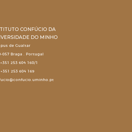
STITUTO CONFÚCIO DA
IVERSIDADE DO MINHO
pus de Gualtar
-057 Braga . Portugal
+351 253 604 160/1
+351 253 604 169
fucio@confucio.uminho.pt