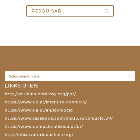
Pesquisar
por:
LINKS ÚTEIS
http://pt.china-embassy.org/pot/
https://www.uc.pt/instituto-confucio/
https://www.ua.pt/en/iconfucio
https://www.facebook.com/InstitutoConfucio.UP/
https://www.confucio.ulisboa.pt/pt/
http://observatoriodachina.org/