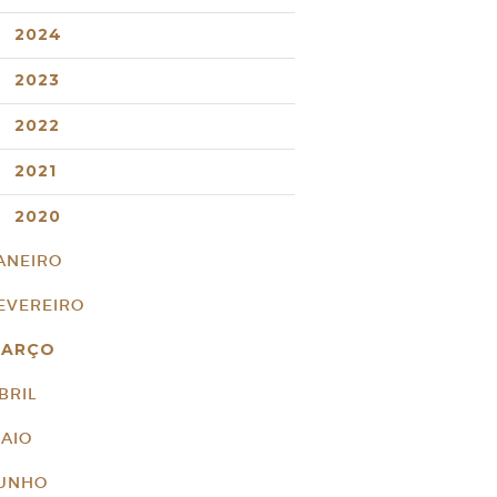
2024
2023
2022
2021
2020
ANEIRO
EVEREIRO
ARÇO
BRIL
AIO
UNHO