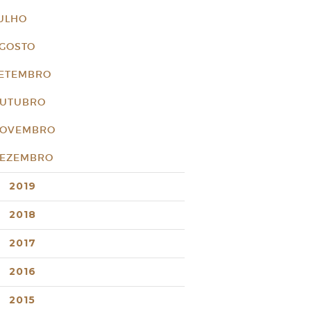
ULHO
GOSTO
ETEMBRO
UTUBRO
OVEMBRO
EZEMBRO
2019
2018
2017
2016
2015