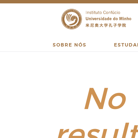
SOBRE NÓS
ESTUDA
No
resul