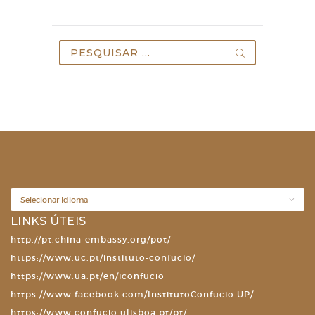
Pesquisar
por:
LINKS ÚTEIS
http://pt.china-embassy.org/pot/
https://www.uc.pt/instituto-confucio/
https://www.ua.pt/en/iconfucio
https://www.facebook.com/InstitutoConfucio.UP/
https://www.confucio.ulisboa.pt/pt/