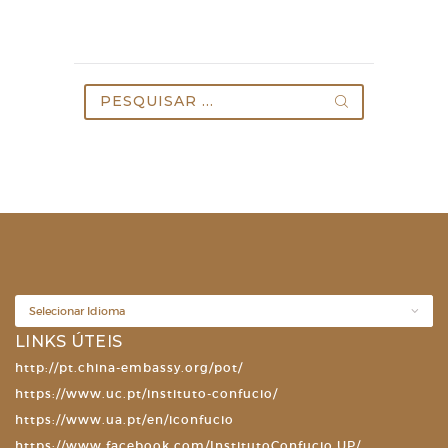
Pesquisar
por:
LINKS ÚTEIS
http://pt.china-embassy.org/pot/
https://www.uc.pt/instituto-confucio/
https://www.ua.pt/en/iconfucio
https://www.facebook.com/InstitutoConfucio.UP/