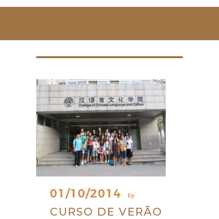
SOBRE NÓS
ESTUDAR
EVENTOS
NOTÍCIAS
GALERIA
CONTACTOS
01/10/2014
by
CURSO DE VERÃO