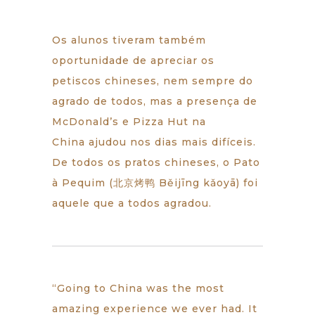
Os alunos tiveram também
oportunidade de apreciar os
petiscos chineses, nem sempre do
agrado de todos, mas a presença de
McDonald’s e Pizza Hut na
China ajudou nos dias mais difíceis.
De todos os pratos chineses, o Pato
à Pequim (北京烤鸭 Běijīng kǎoyā) foi
aquele que a todos agradou.
“Going to China was the most
amazing experience we ever had. It