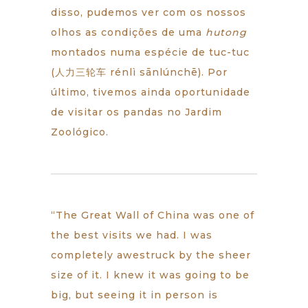
disso, pudemos ver com os nossos
olhos as condições de uma
hutong
montados numa espécie de tuc-tuc
(人力三轮车 rénlì sānlúnchē). Por
último, tivemos ainda oportunidade
de visitar os pandas no Jardim
Zoológico.
“The Great Wall of China was one of
the best visits we had. I was
completely awestruck by the sheer
size of it. I knew it was going to be
big, but seeing it in person is