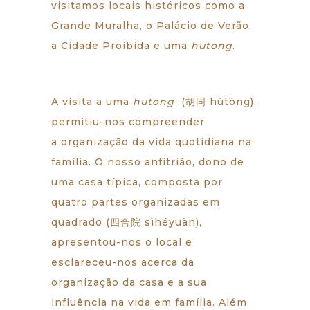
visitamos locais históricos como a
Grande Muralha, o Palácio de Verão,
a Cidade Proibida e uma
hutong
.
A visita a uma
hutong
(胡同 hútòng),
permitiu-nos compreender
a organização da vida quotidiana na
família. O nosso anfitrião, dono de
uma casa típica, composta por
quatro partes organizadas em
quadrado (四合院 sìhéyuàn),
apresentou-nos o local e
esclareceu-nos acerca da
organização da casa e a sua
influência na vida em família. Além