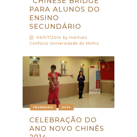
“CHINESE BRIDGE”
PARA ALUNOS DO
ENSINO
SECUNDÁRIO
09/07/2014
by Instituto
Confúcio Universidade do Minho
FEVEREIRO
2014
CELEBRAÇÃO DO
ANO NOVO CHINÊS