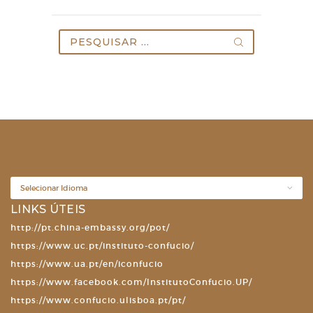
Pesquisar
por:
LINKS ÚTEIS
http://pt.china-embassy.org/pot/
https://www.uc.pt/instituto-confucio/
https://www.ua.pt/en/iconfucio
https://www.facebook.com/InstitutoConfucio.UP/
https://www.confucio.ulisboa.pt/pt/