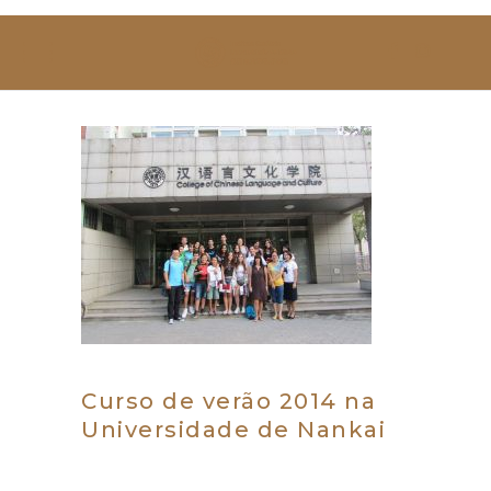
SOBRE NÓS
ESTUDAR
EVENTOS
NOTÍCIAS
GALERIA
CONTACTOS
Curso de verão 2014 na
Universidade de Nankai