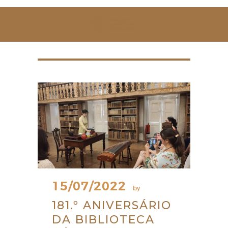
SOBRE NÓS
ESTUDAR
EVENTOS
NOTÍCIAS
GALERIA
CONTACTOS
15/07/2022
by
181.º ANIVERSÁRIO
DA BIBLIOTECA