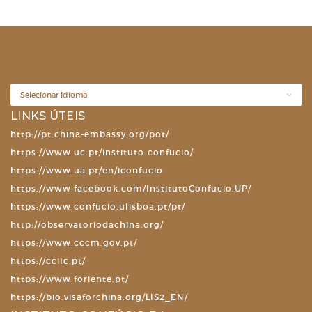
LINKS ÚTEIS
http://pt.china-embassy.org/pot/
https://www.uc.pt/instituto-confucio/
https://www.ua.pt/en/iconfucio
https://www.facebook.com/InstitutoConfucio.UP/
https://www.confucio.ulisboa.pt/pt/
http://observatoriodachina.org/
https://www.cccm.gov.pt/
https://ccilc.pt/
https://www.foriente.pt/
https://bio.visaforchina.org/LIS2_EN/