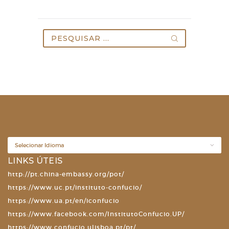
Pesquisar
por:
LINKS ÚTEIS
http://pt.china-embassy.org/pot/
https://www.uc.pt/instituto-confucio/
https://www.ua.pt/en/iconfucio
https://www.facebook.com/InstitutoConfucio.UP/
https://www.confucio.ulisboa.pt/pt/