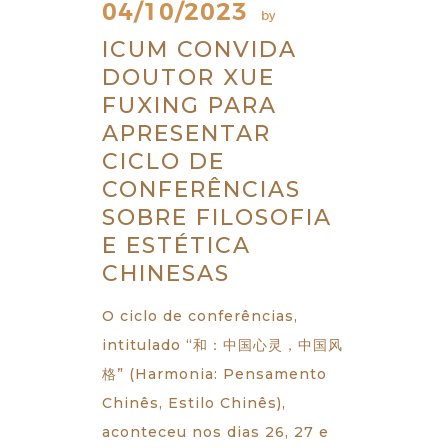
04/10/2023
by
ICUM CONVIDA
DOUTOR XUE
FUXING PARA
APRESENTAR
CICLO DE
CONFERÊNCIAS
SOBRE FILOSOFIA
E ESTÉTICA
CHINESAS
O ciclo de conferências,
intitulado “和：中国心灵，中国风
格” (Harmonia: Pensamento
Chinês, Estilo Chinês),
aconteceu nos dias 26, 27 e