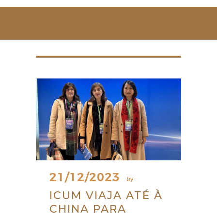
SOBRE NÓS
ESTUDAR
EVENTOS
NOTÍCIAS
GALERIA
CONTACTOS
21/12/2023
by
ICUM VIAJA ATÉ À
CHINA PARA