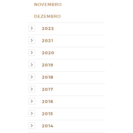
NOVEMBRO
DEZEMBRO
2022
2021
2020
2019
2018
2017
2016
2015
2014