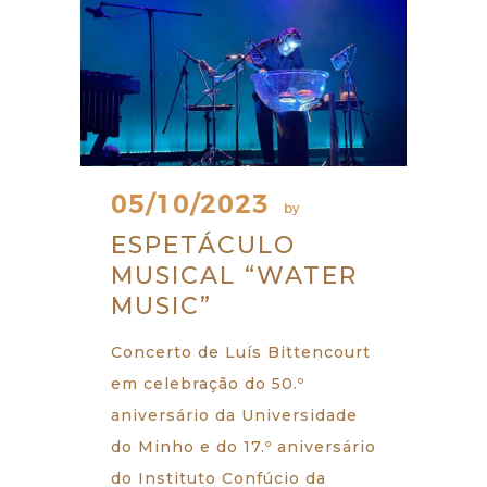
05/10/2023
by
ESPETÁCULO
MUSICAL “WATER
MUSIC”
Concerto de Luís Bittencourt
em celebração do 50.º
aniversário da Universidade
do Minho e do 17.º aniversário
do Instituto Confúcio da