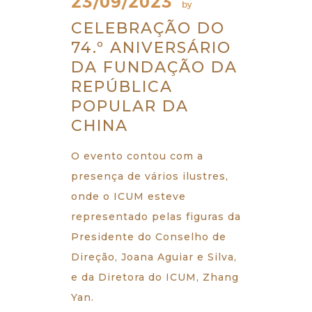
23/09/2023
by
CELEBRAÇÃO DO
74.º ANIVERSÁRIO
DA FUNDAÇÃO DA
REPÚBLICA
POPULAR DA
CHINA
O evento contou com a
presença de vários ilustres,
onde o ICUM esteve
representado pelas figuras da
Presidente do Conselho de
Direção, Joana Aguiar e Silva,
e da Diretora do ICUM, Zhang
Yan.