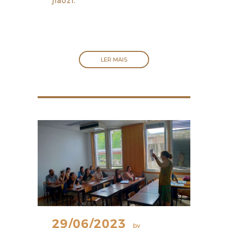
jiaozi.
LER MAIS
29/06/2023
by