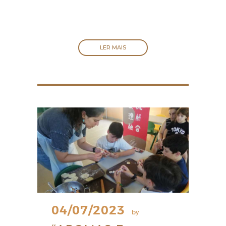
LER MAIS
04/07/2023
by