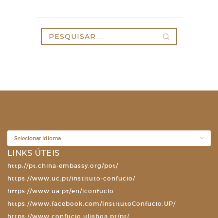
Pesquisar
por:
LINKS ÚTEIS
http://pt.china-embassy.org/pot/
https://www.uc.pt/instituto-confucio/
https://www.ua.pt/en/iconfucio
https://www.facebook.com/InstitutoConfucio.UP/
https://www.confucio.ulisboa.pt/pt/