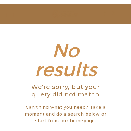
SOBRE NÓS
ESTUDAR
EVENTOS
No
NOTÍCIAS
results
GALERIA
We're sorry, but your
CONTACTOS
query did not match
Can't find what you need? Take a
moment and do a search below or
start from
our homepage
.