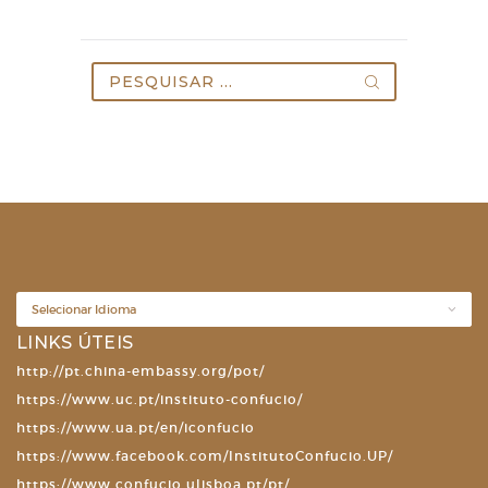
Pesquisar
por:
LINKS ÚTEIS
http://pt.china-embassy.org/pot/
https://www.uc.pt/instituto-confucio/
https://www.ua.pt/en/iconfucio
https://www.facebook.com/InstitutoConfucio.UP/
https://www.confucio.ulisboa.pt/pt/