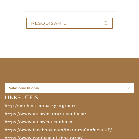
Pesquisar
por:
LINKS ÚTEIS
http://pt.china-embassy.org/pot/
https://www.uc.pt/instituto-confucio/
https://www.ua.pt/en/iconfucio
https://www.facebook.com/InstitutoConfucio.UP/
https://www.confucio.ulisboa.pt/pt/