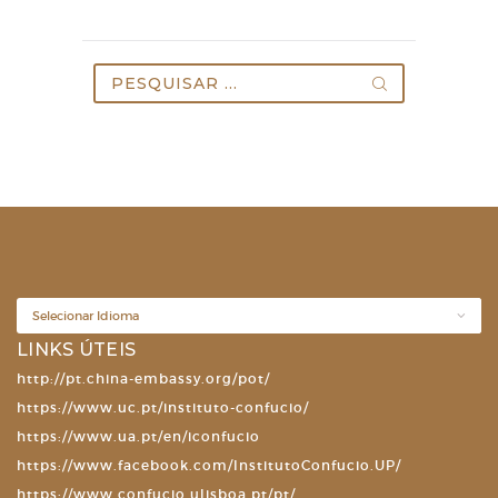
Pesquisar
por:
LINKS ÚTEIS
http://pt.china-embassy.org/pot/
https://www.uc.pt/instituto-confucio/
https://www.ua.pt/en/iconfucio
https://www.facebook.com/InstitutoConfucio.UP/
https://www.confucio.ulisboa.pt/pt/