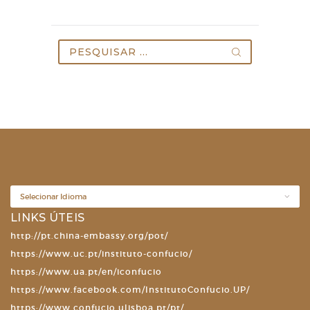
Pesquisar
por:
LINKS ÚTEIS
http://pt.china-embassy.org/pot/
https://www.uc.pt/instituto-confucio/
https://www.ua.pt/en/iconfucio
https://www.facebook.com/InstitutoConfucio.UP/
https://www.confucio.ulisboa.pt/pt/