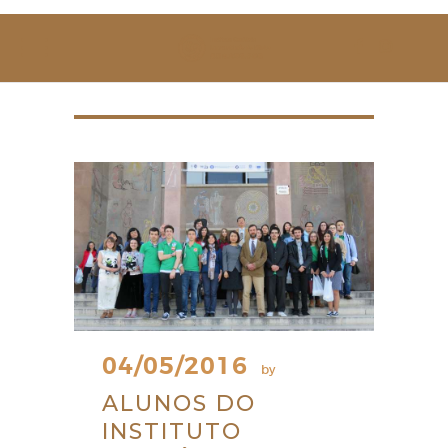
SOBRE NÓS
ESTUDAR
EVENTOS
NOTÍCIAS
GALERIA
CONTACTOS
04/05/2016
by
ALUNOS DO
INSTITUTO