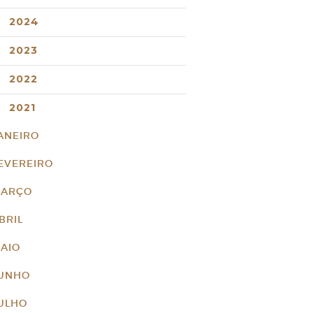
2024
2023
2022
2021
ANEIRO
EVEREIRO
ARÇO
BRIL
AIO
UNHO
ULHO