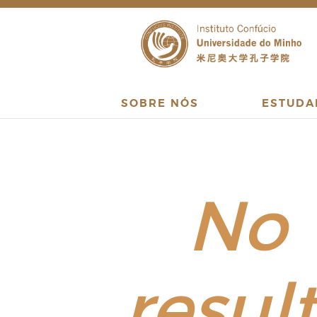
SOBRE NÓS
ESTUDA
No
resul