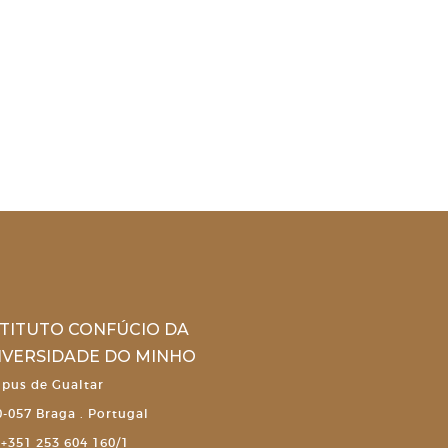
STITUTO CONFÚCIO DA
IVERSIDADE DO MINHO
pus de Gualtar
-057 Braga . Portugal
+351 253 604 160/1