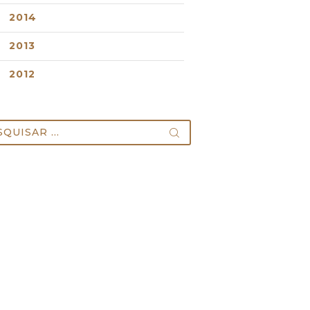
2014
2013
2012
uisar