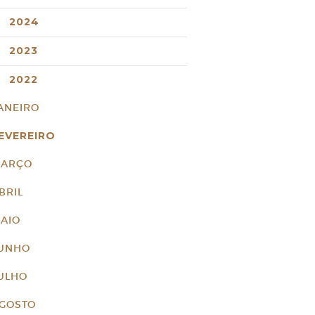
2024
2023
2022
ANEIRO
EVEREIRO
ARÇO
BRIL
AIO
UNHO
ULHO
GOSTO