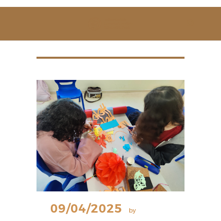
SOBRE NÓS
ESTUDAR
EVENTOS
NOTÍCIAS
GALERIA
CONTACTOS
09/04/2025
by