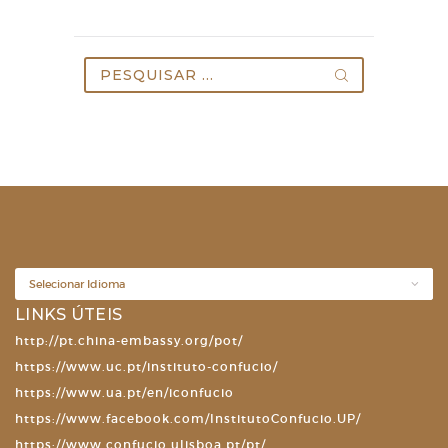
Pesquisar
por:
LINKS ÚTEIS
http://pt.china-embassy.org/pot/
https://www.uc.pt/instituto-confucio/
https://www.ua.pt/en/iconfucio
https://www.facebook.com/InstitutoConfucio.UP/
https://www.confucio.ulisboa.pt/pt/