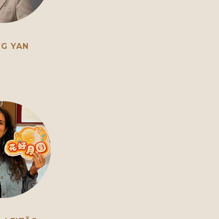
G YAN