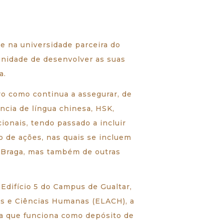
e na universidade parceira do
unidade de desenvolver as suas
a.
ro como continua a assegurar, de
ncia de língua chinesa, HSK,
cionais, tendo passado a incluir
o de ações, nas quais se incluem
e Braga, mas também de outras
Edifício 5 do Campus de Gualtar,
tes e Ciências Humanas (ELACH), a
ala que funciona como depósito de