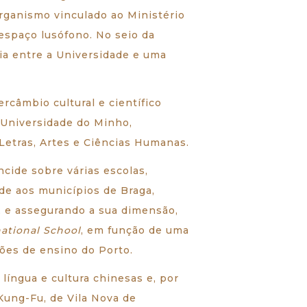
ganismo vinculado ao Ministério
 espaço lusófono. No seio da
ia entre a Universidade e uma
rcâmbio cultural e científico
 Universidade do Minho,
Letras, Artes e Ciências Humanas.
cide sobre várias escolas,
nde aos municípios de Braga,
, e assegurando a sua dimensão,
ational School
, em função de uma
ções de ensino do Porto.
língua e cultura chinesas e, por
Kung-Fu, de Vila Nova de