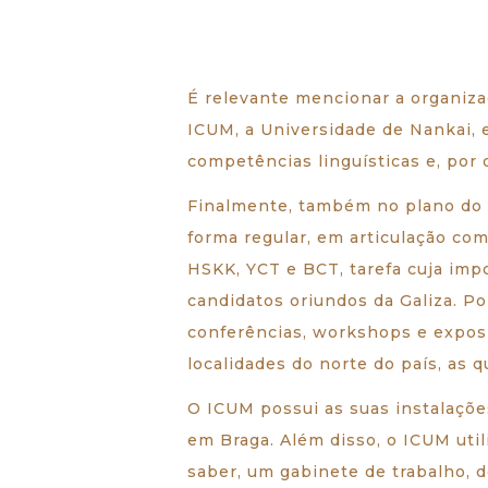
É relevante mencionar a organiza
ICUM, a Universidade de Nankai, 
competências linguísticas e, por 
Finalmente, também no plano do e
forma regular, em articulação com
HSKK, YCT e BCT, tarefa cuja impo
candidatos oriundos da Galiza. P
conferências, workshops e exposi
localidades do norte do país, as q
O ICUM possui as suas instalaçõe
em Braga. Além disso, o ICUM util
saber, um gabinete de trabalho, d