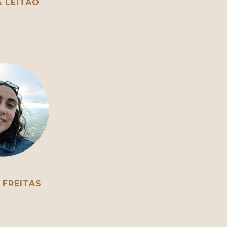
A LEITÃO
 FREITAS