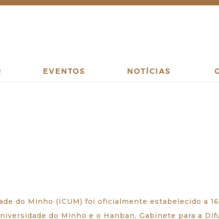
R
EVENTOS
NOTÍCIAS
ade do Minho (ICUM) foi oficialmente estabelecido a 1
niversidade do Minho e o Hanban, Gabinete para a Difu