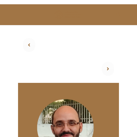
SOBRE NÓS
ESTUDAR
EVENTOS
NOTÍCIAS
GALERIA
CONTACTOS