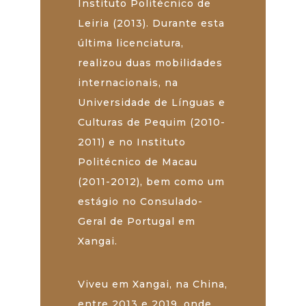
Instituto Politécnico de
Leiria (2013). Durante esta
última licenciatura,
realizou duas mobilidades
internacionais, na
Universidade de Línguas e
Culturas de Pequim (2010-
2011) e no Instituto
Politécnico de Macau
(2011-2012), bem como um
estágio no Consulado-
Geral de Portugal em
Xangai.
Viveu em Xangai, na China,
entre 2013 e 2019, onde