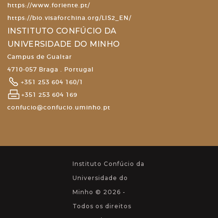
https://www.foriente.pt/
https://bio.visaforchina.org/LIS2_EN/
INSTITUTO CONFÚCIO DA
UNIVERSIDADE DO MINHO
Campus de Gualtar
4710-057 Braga . Portugal
+351 253 604 160/1
+351 253 604 169
confucio@confucio.uminho.pt
Instituto Confúcio da
Universidade do
Minho © 2026 -
Todos os direitos