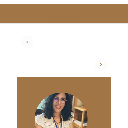
SOBRE NÓS
ESTUDAR
EVENTOS
NOTÍCIAS
GALERIA
CONTACTOS