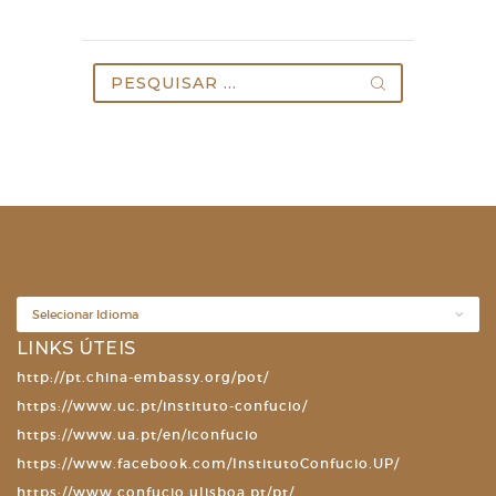
Pesquisar
por:
LINKS ÚTEIS
http://pt.china-embassy.org/pot/
https://www.uc.pt/instituto-confucio/
https://www.ua.pt/en/iconfucio
https://www.facebook.com/InstitutoConfucio.UP/
https://www.confucio.ulisboa.pt/pt/