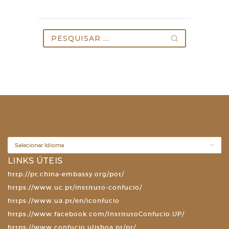
Pesquisar
por:
LINKS ÚTEIS
http://pt.china-embassy.org/pot/
https://www.uc.pt/instituto-confucio/
https://www.ua.pt/en/iconfucio
https://www.facebook.com/InstitutoConfucio.UP/
https://www.confucio.ulisboa.pt/pt/