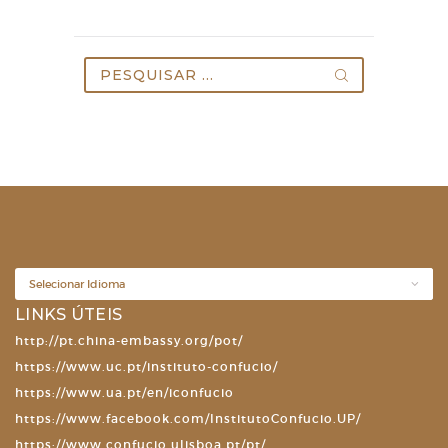
Pesquisar
por:
LINKS ÚTEIS
http://pt.china-embassy.org/pot/
https://www.uc.pt/instituto-confucio/
https://www.ua.pt/en/iconfucio
https://www.facebook.com/InstitutoConfucio.UP/
https://www.confucio.ulisboa.pt/pt/