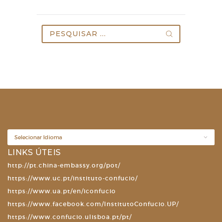
Pesquisar
por:
LINKS ÚTEIS
http://pt.china-embassy.org/pot/
https://www.uc.pt/instituto-confucio/
https://www.ua.pt/en/iconfucio
https://www.facebook.com/InstitutoConfucio.UP/
https://www.confucio.ulisboa.pt/pt/