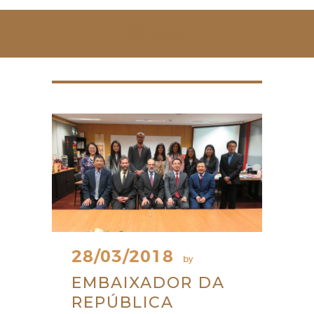
SOBRE NÓS
ESTUDAR
EVENTOS
NOTÍCIAS
GALERIA
CONTACTOS
28/03/2018
by
EMBAIXADOR DA
REPÚBLICA