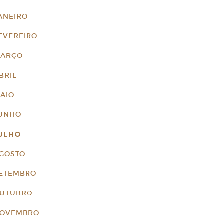
ANEIRO
EVEREIRO
ARÇO
BRIL
AIO
UNHO
ULHO
GOSTO
ETEMBRO
UTUBRO
OVEMBRO