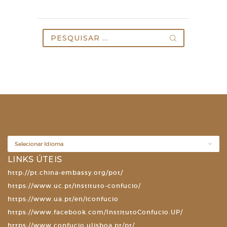
Pesquisar
por:
LINKS ÚTEIS
http://pt.china-embassy.org/pot/
https://www.uc.pt/instituto-confucio/
https://www.ua.pt/en/iconfucio
https://www.facebook.com/InstitutoConfucio.UP/
https://www.confucio.ulisboa.pt/pt/