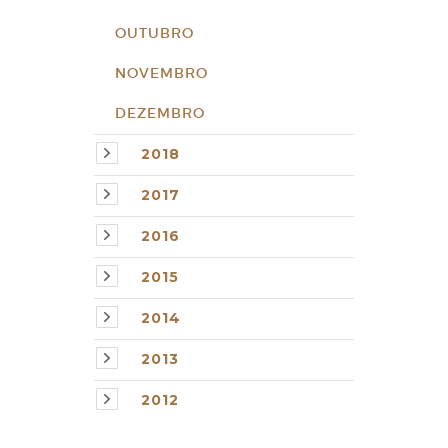
OUTUBRO
NOVEMBRO
DEZEMBRO
2018
2017
2016
2015
2014
2013
2012