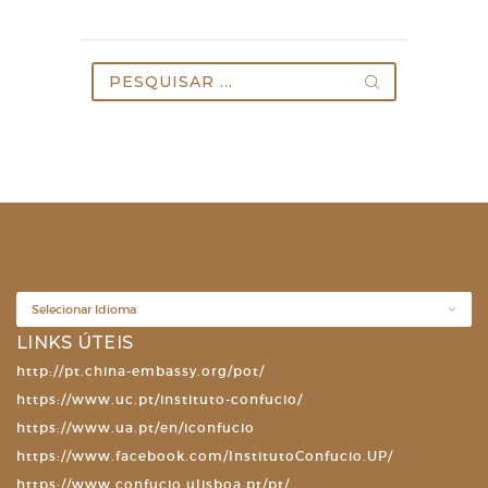
Pesquisar
por:
LINKS ÚTEIS
http://pt.china-embassy.org/pot/
https://www.uc.pt/instituto-confucio/
https://www.ua.pt/en/iconfucio
https://www.facebook.com/InstitutoConfucio.UP/
https://www.confucio.ulisboa.pt/pt/