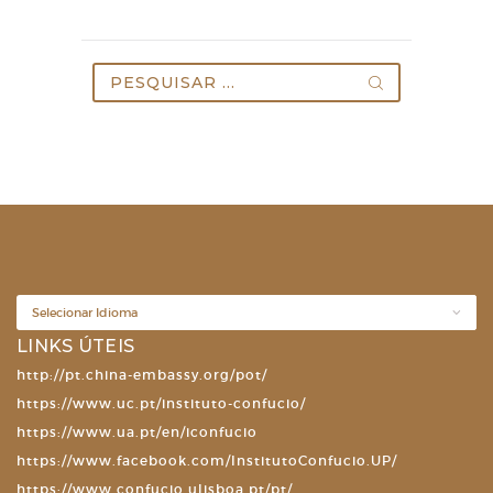
Pesquisar
por:
LINKS ÚTEIS
http://pt.china-embassy.org/pot/
https://www.uc.pt/instituto-confucio/
https://www.ua.pt/en/iconfucio
https://www.facebook.com/InstitutoConfucio.UP/
https://www.confucio.ulisboa.pt/pt/