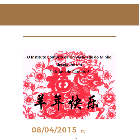
SOBRE NÓS
ESTUDAR
EVENTOS
NOTÍCIAS
GALERIA
CONTACTOS
08/04/2015
by