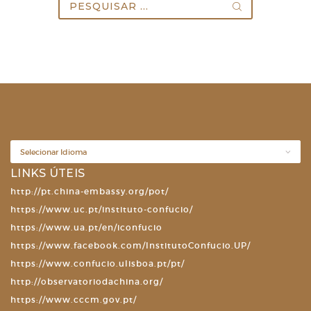
Pesquisar
por:
LINKS ÚTEIS
http://pt.china-embassy.org/pot/
https://www.uc.pt/instituto-confucio/
https://www.ua.pt/en/iconfucio
https://www.facebook.com/InstitutoConfucio.UP/
https://www.confucio.ulisboa.pt/pt/
http://observatoriodachina.org/
https://www.cccm.gov.pt/