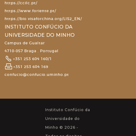
https://ccilc.pt/
https://www.foriente.pt/
https://bio.visaforchina.org/LIS2_EN/
INSTITUTO CONFÚCIO DA
UNIVERSIDADE DO MINHO
Campus de Gualtar
4710-057 Braga . Portugal
+351 253 604 160/1
+351 253 604 169
confucio@confucio.uminho.pt
Instituto Confúcio da
Universidade do
Minho © 2026 -