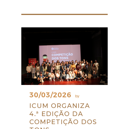
30/03/2026
by
ICUM ORGANIZA
4.ª EDIÇÃO DA
COMPETIÇÃO DOS