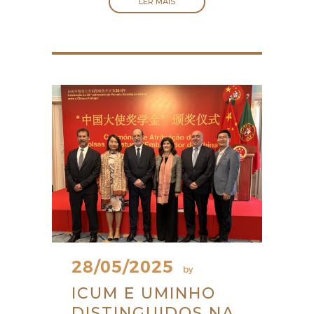
LER MAIS
28/05/2025
by
ICUM E UMINHO
DISTINGUIDOS NA