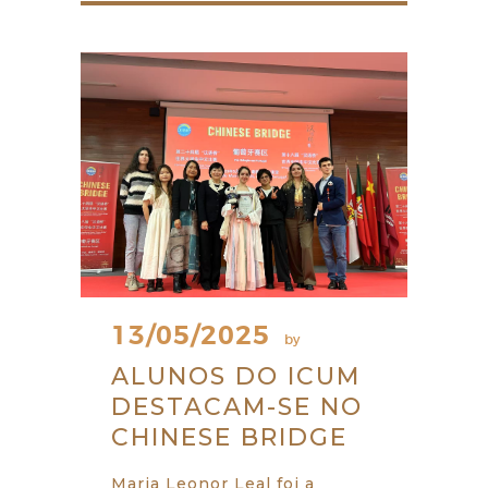
13/05/2025
by
ALUNOS DO ICUM
DESTACAM-SE NO
CHINESE BRIDGE
Maria Leonor Leal foi a