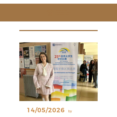
SOBRE NÓS
ESTUDAR
EVENTOS
NOTÍCIAS
GALERIA
CONTACTOS
14/05/2026
by