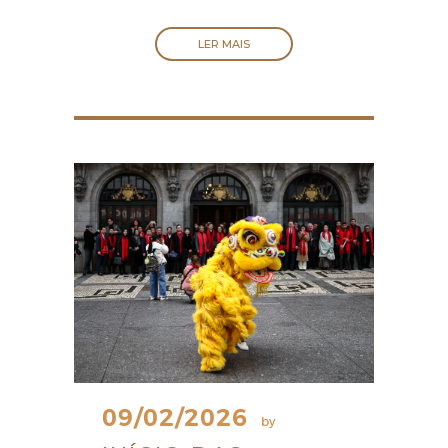
LER MAIS
09/02/2026
by