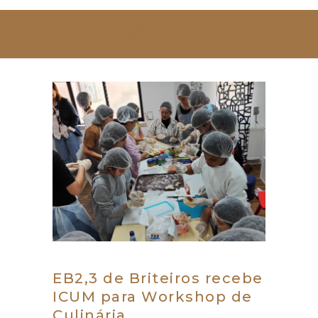
SOBRE NÓS
ESTUDAR
EVENTOS
NOTÍCIAS
GALERIA
CONTACTOS
EB2,3 de Briteiros recebe
ICUM para Workshop de
Culinária