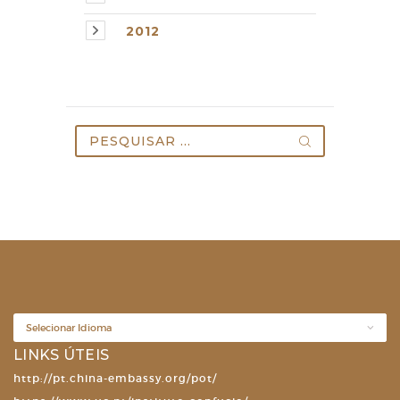
2012
Pesquisar
por:
LINKS ÚTEIS
http://pt.china-embassy.org/pot/