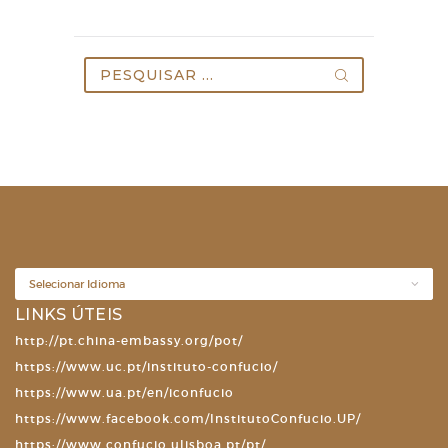
Pesquisar
por:
LINKS ÚTEIS
http://pt.china-embassy.org/pot/
https://www.uc.pt/instituto-confucio/
https://www.ua.pt/en/iconfucio
https://www.facebook.com/InstitutoConfucio.UP/
https://www.confucio.ulisboa.pt/pt/