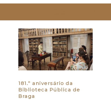
SOBRE NÓS
ESTUDAR
EVENTOS
NOTÍCIAS
GALERIA
CONTACTOS
181.º aniversário da
Biblioteca Pública de
Braga