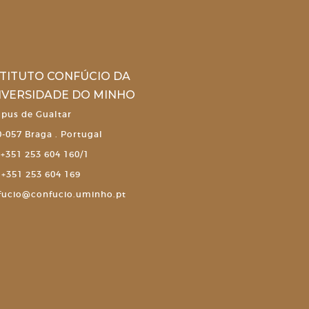
STITUTO CONFÚCIO DA
IVERSIDADE DO MINHO
pus de Gualtar
-057 Braga . Portugal
+351 253 604 160/1
+351 253 604 169
fucio@confucio.uminho.pt