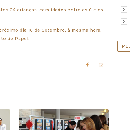
tes 24 crianças, com idades entre os 6 e os
próximo dia 16 de Setembro, à mesma hora,
rte de Papel.
Pesq
por: