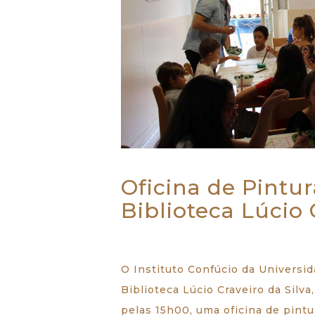
SOBRE NÓS
ESTUDAR
EVENTOS
NOTÍCIAS
Oficina de Pintu
Biblioteca Lúcio 
GALERIA
CONTACTOS
O Instituto Confúcio da Universi
Biblioteca Lúcio Craveiro da Silva
pelas 15h00, uma oficina de pint