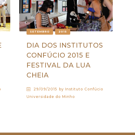
SETEMBRO
2015
E
DIA DOS INSTITUTOS
CONFÚCIO 2015 E
FESTIVAL DA LUA
CHEIA
o
29/09/2015
by Instituto Confúcio
Universidade do Minho