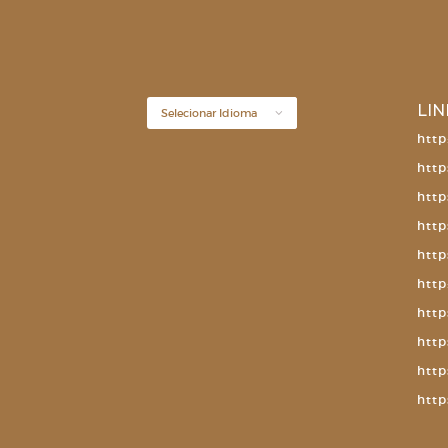
LIN
http
http
http
http
http
http
http
http
http
http