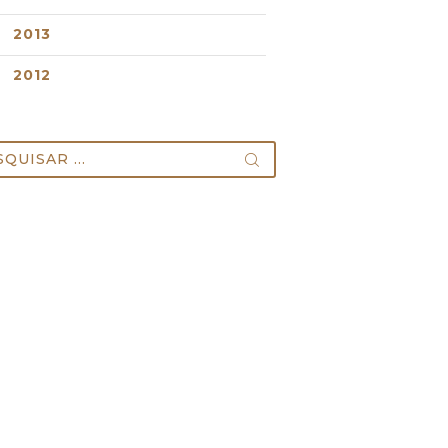
2013
2012
uisar