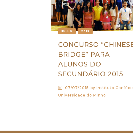
JULHO
2015
CONCURSO “CHINES
BRIDGE” PARA
ALUNOS DO
SECUNDÁRIO 2015
07/07/2015
by Instituto Confúci
Universidade do Minho