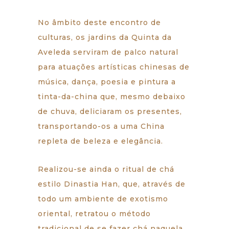
No âmbito deste encontro de
culturas, os jardins da Quinta da
Aveleda serviram de palco natural
para atuações artísticas chinesas de
música, dança, poesia e pintura a
tinta-da-china que, mesmo debaixo
de chuva, deliciaram os presentes,
transportando-os a uma China
repleta de beleza e elegância.
Realizou-se ainda o ritual de chá
estilo Dinastia Han, que, através de
todo um ambiente de exotismo
oriental, retratou o método
tradicional de se fazer chá naquela