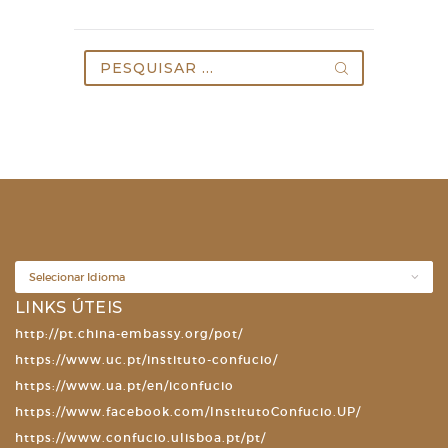
Pesquisar
por:
LINKS ÚTEIS
http://pt.china-embassy.org/pot/
https://www.uc.pt/instituto-confucio/
https://www.ua.pt/en/iconfucio
https://www.facebook.com/InstitutoConfucio.UP/
https://www.confucio.ulisboa.pt/pt/