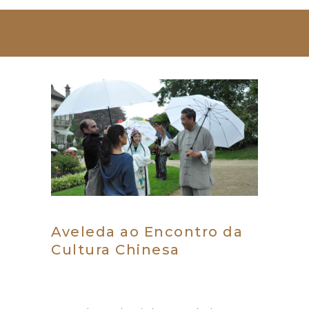
SOBRE NÓS
ESTUDAR
EVENTOS
NOTÍCIAS
GALERIA
CONTACTOS
Aveleda ao Encontro da
Cultura Chinesa