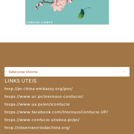
CURSOS LIVRES
CHINÊS COMO PRIMEIRA LÍNGUA
LINKS ÚTEIS
http://pt.china-embassy.org/pot/
https://www.uc.pt/instituto-confucio/
https://www.ua.pt/en/iconfucio
https://www.facebook.com/InstitutoConfucio.UP/
https://www.confucio.ulisboa.pt/pt/
http://observatoriodachina.org/