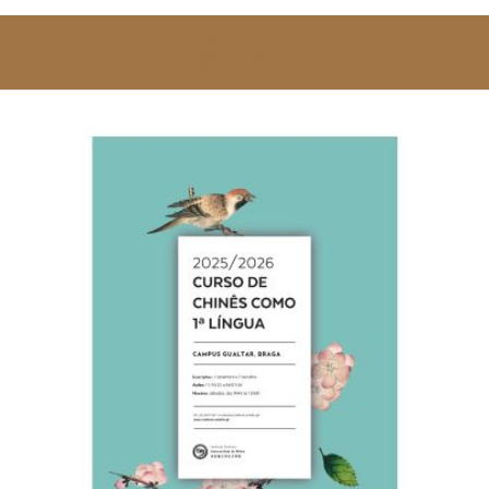
SOBRE NÓS
ESTUDAR
EVENTOS
NOTÍCIAS
GALERIA
CONTACTOS