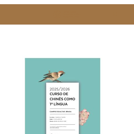
SOBRE NÓS
ESTUDAR
EVENTOS
NOTÍCIAS
GALERIA
CONTACTOS