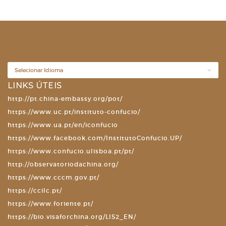
LINKS ÚTEIS
http://pt.china-embassy.org/pot/
https://www.uc.pt/instituto-confucio/
https://www.ua.pt/en/iconfucio
https://www.facebook.com/InstitutoConfucio.UP/
https://www.confucio.ulisboa.pt/pt/
http://observatoriodachina.org/
https://www.cccm.gov.pt/
https://ccilc.pt/
https://www.foriente.pt/
https://bio.visaforchina.org/LIS2_EN/