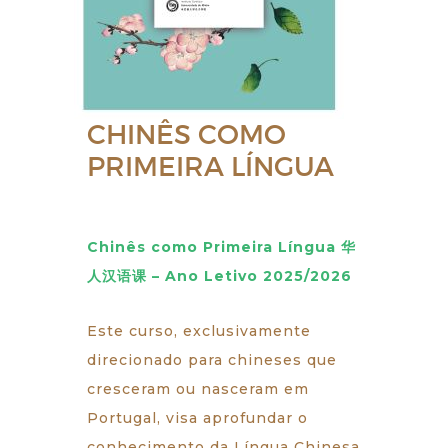
CHINÊS COMO
PRIMEIRA LÍNGUA
Chinês como Primeira Língua 华
人汉语课 – Ano Letivo 2025/2026
Este curso, exclusivamente
direcionado para chineses que
cresceram ou nasceram em
Portugal, visa aprofundar o
conhecimento da Língua Chinesa