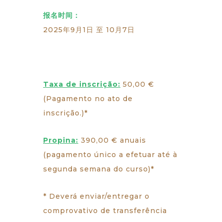
报名时间：
2025年9月1日 至 10月7日
Taxa de inscrição:
50,00 €
(Pagamento no ato de
inscrição.)*
Propina:
390,00 € anuais
(pagamento único a efetuar até à
segunda semana do curso)*
* Deverá enviar/entregar o
comprovativo de transferência