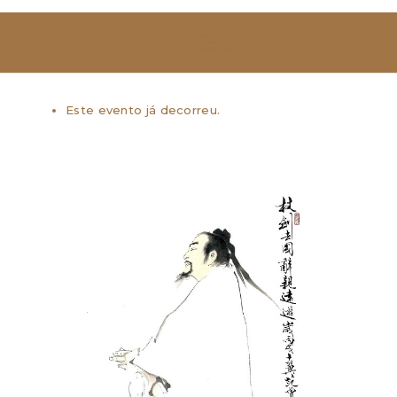
SOBRE NÓS
ESTUDAR
Este evento já decorreu.
EVENTOS
NOTÍCIAS
GALERIA
CONTACTOS