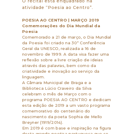
O recital está enquadrado na
atividade “Poesia ao Centro”.
POESIA AO CENTRO | MARÇO 2019
Comemorações do Dia Mundial da
Poesia
Comemorado a 21 de março, o Dia Mundial
da Poesia foi criado na 30ª Conferência
Geral da UNESCO, realizada a 16 de
novembro de 1999. A data visa fazer uma
reflexão sobre a livre criação de ideias
através das palavras, bem como da
criatividade e inovação ao serviço da
linguagem.
A Câmara Municipal de Braga e a
Biblioteca Lúcio Craveiro da Silva
celebram o mês de Março com o
programa POESIA AO CENTRO e dedicam
esta edição de 2019 a um vasto programa
comemorativo do centenário do
nascimento da poeta Sophia de Mello
Breyner (1919/2014).
Em 2019 é com base e inspiração na figura
desta grande poetisa portuguesa que se