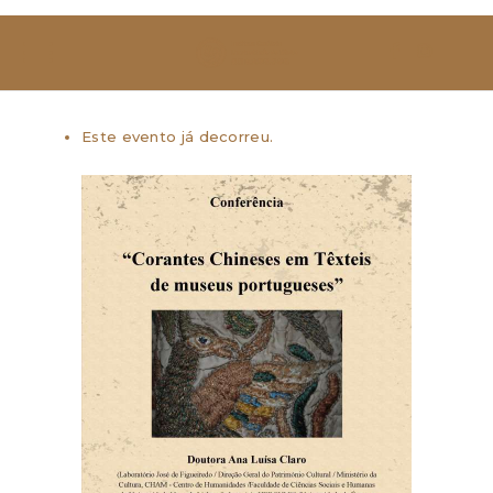
SOBRE NÓS
ESTUDAR
Este evento já decorreu.
EVENTOS
NOTÍCIAS
GALERIA
CONTACTOS