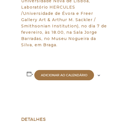
Universidade Nova de Lisboa,
Laboratório HERCULES
/Universidade de Évora e Freer
Gallery Art & Arthur M. Sackler /
Smithsonian Institution), no dia 7 de
fevereiro, às 18.00, na Sala Jorge
Barradas, no Museu Nogueira da
Silva, em Braga.
ADICIONAR AO CALENDÁRIO
DETALHES