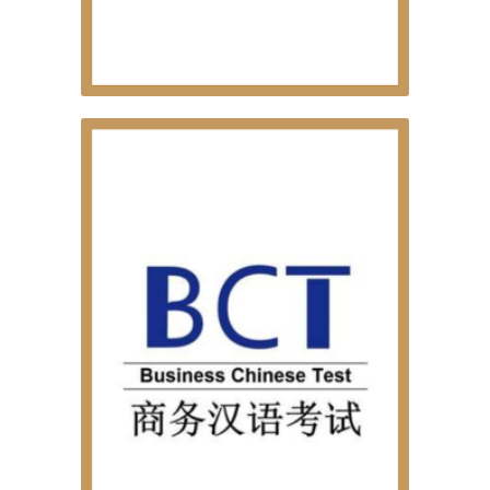
MCT
EXAMES OFICIAIS DE LÍNGUA CHINESA