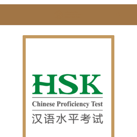
SOBRE NÓS
ESTUDAR
EVENTOS
NOTÍCIAS
GALERIA
CONTACTOS