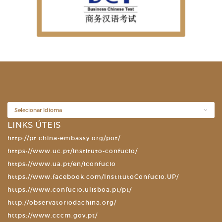
EXAMES OFICIAIS DE LÍNGUA CHINESA
LINKS ÚTEIS
http://pt.china-embassy.org/pot/
https://www.uc.pt/instituto-confucio/
https://www.ua.pt/en/iconfucio
https://www.facebook.com/InstitutoConfucio.UP/
https://www.confucio.ulisboa.pt/pt/
http://observatoriodachina.org/
https://www.cccm.gov.pt/