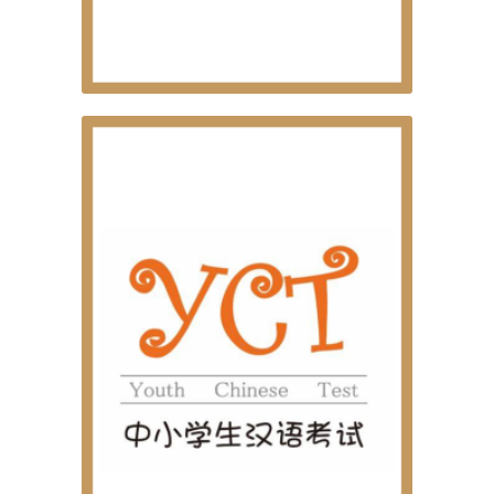
EXAMES OFICIAIS DE LÍNGUA CHINESA
BCT