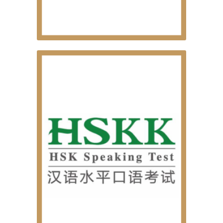
EXAMES OFICIAIS DE LÍNGUA CHINESA
YCT