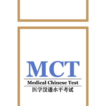
HSK
EXAMES OFICIAIS DE LÍNGUA CHINESA