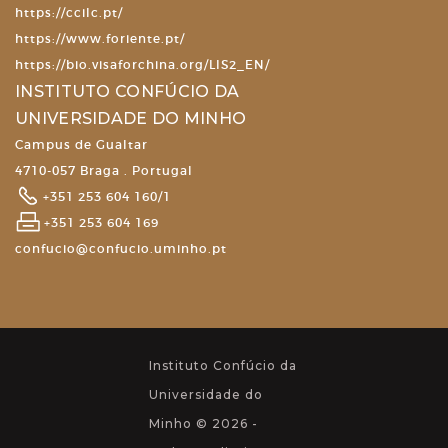
https://ccilc.pt/
https://www.foriente.pt/
https://bio.visaforchina.org/LIS2_EN/
INSTITUTO CONFÚCIO DA
UNIVERSIDADE DO MINHO
Campus de Gualtar
4710-057 Braga . Portugal
+351 253 604 160/1
+351 253 604 169
confucio@confucio.uminho.pt
Instituto Confúcio da
Universidade do
Minho © 2026 -