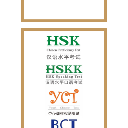
EXAMES OFICIAIS DE LÍNGUA CHINESA
HSKK