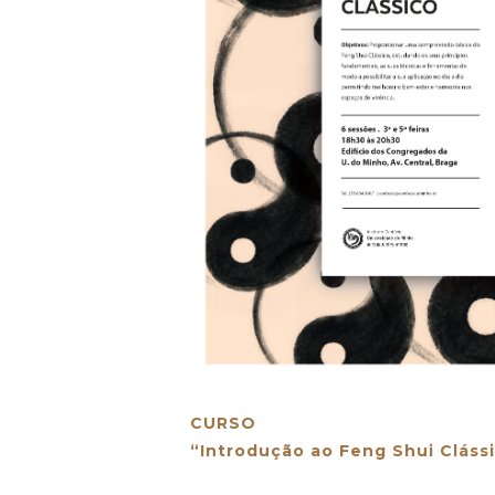
SOBRE NÓS
ESTUDAR
EVENTOS
NOTÍCIAS
GALERIA
CURSO
CONTACTOS
“Introdução ao Feng Shui Cláss