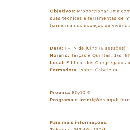
Objetivos:
Proporcionar uma comp
suas técnicas e ferramentas de mo
harmonia nos espaços de vivênci
Data:
1 – 17 de julho (6 sessões)
Horário:
Terças e Quintas, das 1
Local:
Edifício dos Congregados d
Formadora:
Isabel Cabeleira
Propina:
80,00 €
Programa e inscrições aqui:
form
Para mais informações:
Telefone: 253 604 160/1