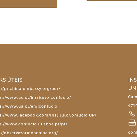
KS ÚTEIS
IN
UN
://pt.china-embassy.org/pot/
Cam
s://www.uc.pt/instituto-confucio/
4710
s://www.ua.pt/en/iconfucio
s://www.facebook.com/InstitutoConfucio.UP/
s://www.confucio.ulisboa.pt/pt/
con
://observatoriodachina.org/