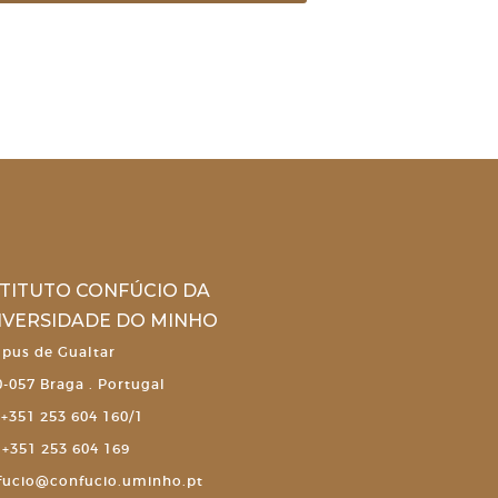
STITUTO CONFÚCIO DA
IVERSIDADE DO MINHO
pus de Gualtar
-057 Braga . Portugal
+351 253 604 160/1
+351 253 604 169
fucio@confucio.uminho.pt