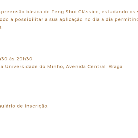
reensão básica do Feng Shui Clássico, estudando os s
do a possibilitar a sua aplicação no dia a dia permiti
a.
8h30 às 20h30
a Universidade do Minho, Avenida Central, Braga
ulário de inscrição
.